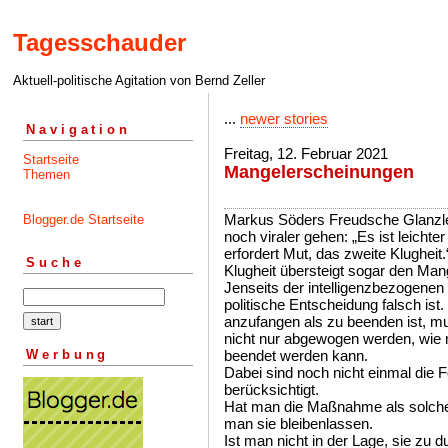
Tagesschauder
Aktuell-politische Agitation von Bernd Zeller
...
newer stories
Navigation
Freitag, 12. Februar 2021
Startseite
Mangelerscheinungen
Themen
Markus Söders Freudsche Glanzleist
Blogger.de Startseite
noch viraler gehen: „Es ist leicht
erfordert Mut, das zweite Klugheit.
Suche
Klugheit übersteigt sogar den Man
Jenseits der intelligenzbezogenen
politische Entscheidung falsch is
anzufangen als zu beenden ist, mu
nicht nur abgewogen werden, wie 
Werbung
beendet werden kann.
Dabei sind noch nicht einmal die 
berücksichtigt.
Hat man die Maßnahme als solche 
man sie bleibenlassen.
Ist man nicht in der Lage, sie zu