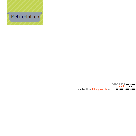
Hosted by
Blogger.de
-