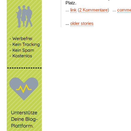
Platz.
...
link
(
2 Kommentare
) ...
comme
...
older stories