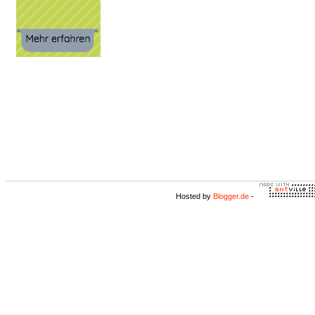
Hosted by
Blogger.de
-