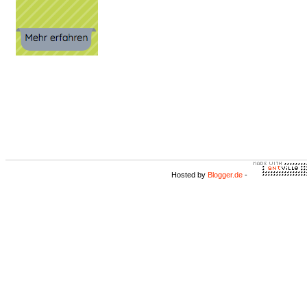
Hosted by
Blogger.de
-