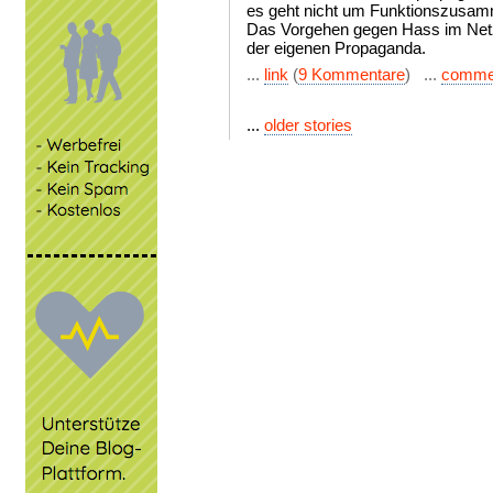
es geht nicht um Funktionszusa
Das Vorgehen gegen Hass im Netz 
der eigenen Propaganda.
...
link
(
9 Kommentare
) ...
comme
...
older stories