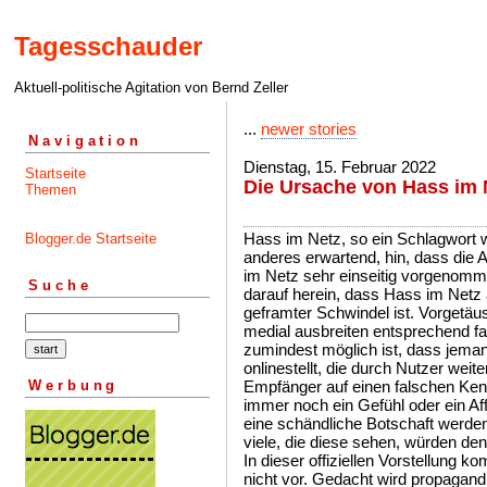
Tagesschauder
Aktuell-politische Agitation von Bernd Zeller
...
newer stories
Navigation
Dienstag, 15. Februar 2022
Startseite
Die Ursache von Hass im 
Themen
Hass im Netz, so ein Schlagwort 
Blogger.de Startseite
anderes erwartend, hin, dass die 
im Netz sehr einseitig vorgenomm
Suche
darauf herein, dass Hass im Netz a
geframter Schwindel ist. Vorgetäu
medial ausbreiten entsprechend fa
zumindest möglich ist, dass jeman
onlinestellt, die durch Nutzer weit
Werbung
Empfänger auf einen falschen Ken
immer noch ein Gefühl oder ein Af
eine schändliche Botschaft werden
viele, die diese sehen, würden d
In dieser offiziellen Vorstellung
nicht vor. Gedacht wird propagandi