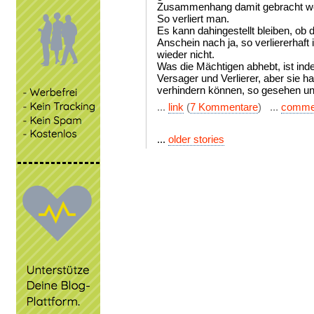
Zusammenhang damit gebracht we
So verliert man.
Es kann dahingestellt bleiben, ob 
Anschein nach ja, so verliererhaf
wieder nicht.
Was die Mächtigen abhebt, ist inde
Versager und Verlierer, aber sie ha
verhindern können, so gesehen u
...
link
(
7 Kommentare
) ...
comme
...
older stories