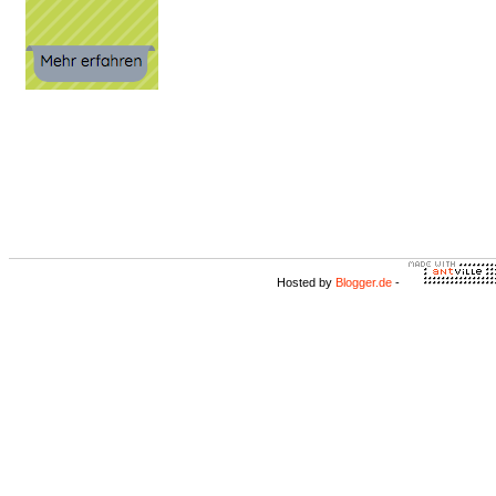
Hosted by
Blogger.de
-