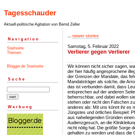
Tagesschauder
Aktuell-politische Agitation von Bernd Zeller
...
newer stories
Navigation
Samstag, 5. Februar 2022
Startseite
Verlierer gegen Verlierer
Themen
Wir können nicht sicher sagen, wa
Blogger.de Startseite
der hier häufig angesprochene ill
der Grenzen der Mandate, das feh
Suche
Mandatsträger als solche, die Ar
das ist verbunden damit, dass Leu
entsprechen auf der anderen Seite,
beherrschbar, und dabei wollen sie
stehen oder nicht den Falschen zu
Werbung
anderes als: Mit uns könnt ihr es
Jüngstes und örtliches Beispiel: P
aus naheliegenden Gründen einen of
Audienzgesuch, an die Klinikleitung
nicht nötig hat. Die größte Sorge d
gehalten zu werden und dass die G