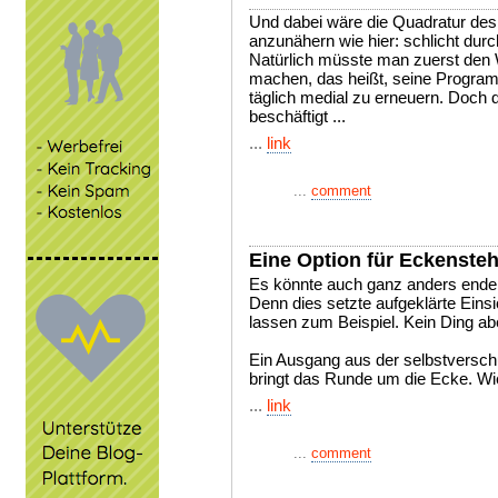
Und dabei wäre die Quadratur des 
anzunähern wie hier: schlicht 
Natürlich müsste man zuerst den 
machen, das heißt, seine Program
täglich medial zu erneuern. Doch d
beschäftigt ...
...
link
...
comment
Eine Option für Eckenste
Es könnte auch ganz anders enden,
Denn dies setzte aufgeklärte Eins
lassen zum Beispiel. Kein Ding abe
Ein Ausgang aus der selbstversch
bringt das Runde um die Ecke. Wie
...
link
...
comment