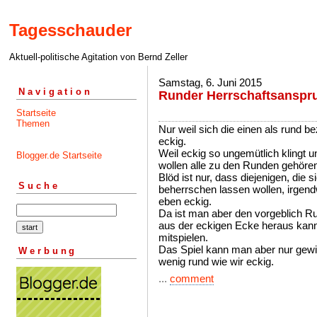
Tagesschauder
Aktuell-politische Agitation von Bernd Zeller
Samstag, 6. Juni 2015
Navigation
Runder Herrschaftsanspr
Startseite
Themen
Nur weil sich die einen als rund b
eckig.
Weil eckig so ungemütlich klingt u
Blogger.de Startseite
wollen alle zu den Runden gehöre
Blöd ist nur, dass diejenigen, die
Suche
beherrschen lassen wollen, irgend
eben eckig.
Da ist man aber den vorgeblich R
aus der eckigen Ecke heraus kan
mitspielen.
Das Spiel kann man aber nur gewin
Werbung
wenig rund wie wir eckig.
...
comment