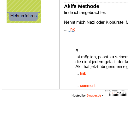
Akifs Methode
finde ich angebrachter:
Nennt mich Nazi oder Klobürste. M
...
link
#
Ist möglich, passt zu seinem 
die nicht jedem gefällt, der k
Akif hat jetzt übrigens ein 
...
link
...
comment
Hosted by
Blogger.de
-