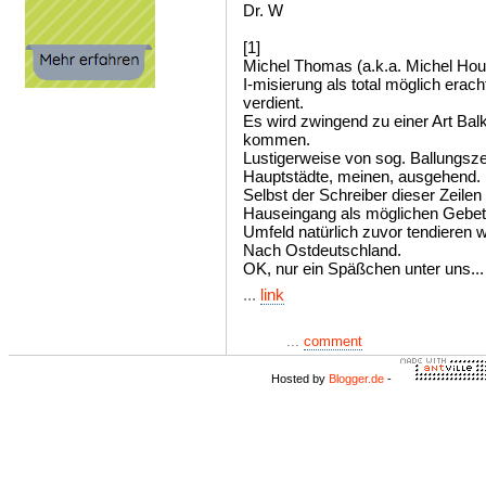
Dr. W
[1]
Michel Thomas (a.k.a. Michel Houel
I-misierung als total möglich erac
verdient.
Es wird zwingend zu einer Art Bal
kommen.
Lustigerweise von sog. Ballungsze
Hauptstädte, meinen, ausgehend.
Selbst der Schreiber dieser Zeilen 
Hauseingang als möglichen Gebets
Umfeld natürlich zuvor tendieren 
Nach Ostdeutschland.
OK, nur ein Späßchen unter uns...
...
link
...
comment
Hosted by
Blogger.de
-