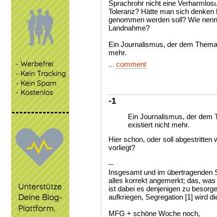
Sprachrohr nicht eine Verharmlosu
Toleranz? Hätte man sich denken k
genommen werden soll? Wie nennt 
Landnahme?
Ein Journalismus, der dem Thema 
mehr.
...
comment
-1
Ein Journalismus, der dem
existiert nicht mehr.
Hier schon, oder soll abgestritte
vorliegt?
--
Insgesamt und im übertragenden Si
alles korrekt angemerkt; das, was 
ist dabei es denjenigen zu besorg
aufkriegen, Segregation [1] wird di
MFG + schöne Woche noch,