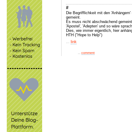
#
Die Begrifflichkeit mit den 'Anhängern'
gemeint.
Es muss nicht abschwächend gemeint 
'Apostel', 'Adepten' und so wäre sprac
Dies, wie immer eigentlich, hier anh
HTH ("Hope to Help")
...
link
...
comment