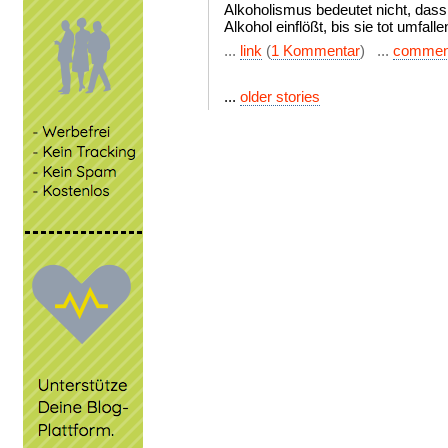
Alkoholismus bedeutet nicht, dass
Alkohol einflößt, bis sie tot umfalle
...
link
(
1 Kommentar
) ...
commen
...
older stories