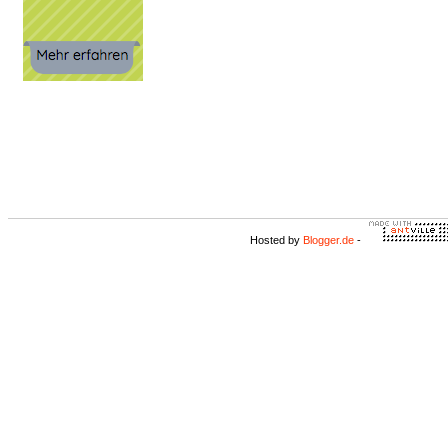
Hosted by
Blogger.de
-