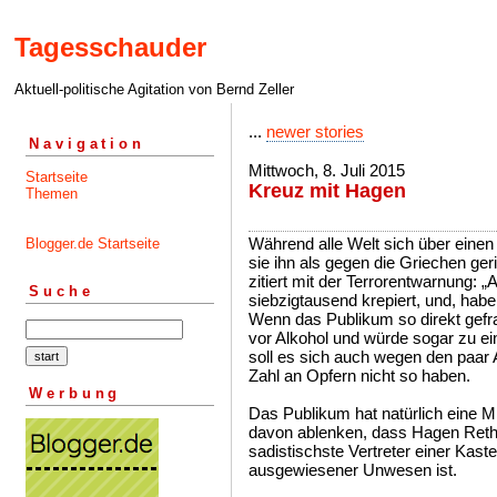
Tagesschauder
Aktuell-politische Agitation von Bernd Zeller
...
newer stories
Navigation
Mittwoch, 8. Juli 2015
Startseite
Kreuz mit Hagen
Themen
Während alle Welt sich über einen 
Blogger.de Startseite
sie ihn als gegen die Griechen ger
zitiert mit der Terrorentwarnung: „
Suche
siebzigtausend krepiert, und, habe
Wenn das Publikum so direkt gefrag
vor Alkohol und würde sogar zu e
soll es sich auch wegen den paar
Zahl an Opfern nicht so haben.
Werbung
Das Publikum hat natürlich eine Mi
davon ablenken, dass Hagen Rethe
sadistischste Vertreter einer Kast
ausgewiesener Unwesen ist.