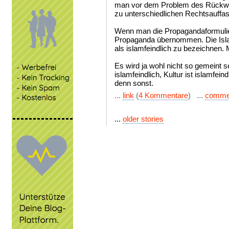
man vor dem Problem des Rückwi
zu unterschiedlichen Rechtsauff
Wenn man die Propagandaformulier
Propaganda übernommen. Die Isla
als islamfeindlich zu bezeichnen. 
Es wird ja wohl nicht so gemeint s
islamfeindlich, Kultur ist islamfeind
denn sonst.
...
link
(
4 Kommentare
) ...
comme
...
older stories