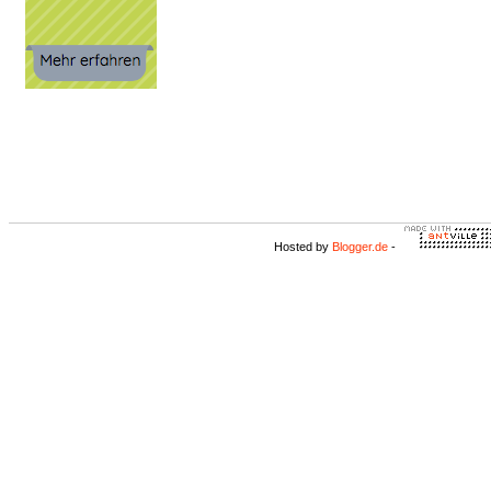
Hosted by
Blogger.de
-