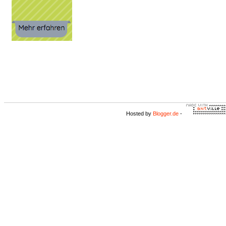
Hosted by
Blogger.de
-