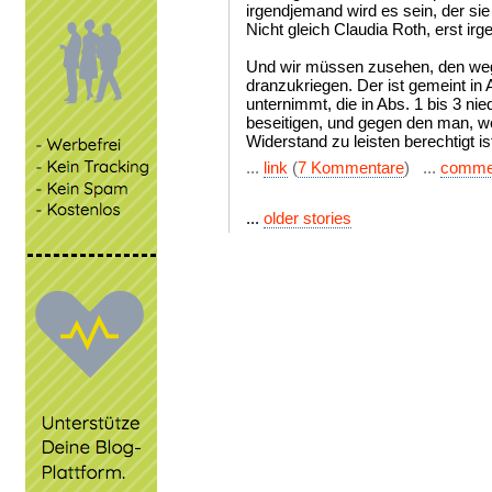
irgendjemand wird es sein, der sie
Nicht gleich Claudia Roth, erst irg
Und wir müssen zusehen, den we
dranzukriegen. Der ist gemeint in 
unternimmt, die in Abs. 1 bis 3 n
beseitigen, und gegen den man, wei
Widerstand zu leisten berechtigt is
...
link
(
7 Kommentare
) ...
comme
...
older stories