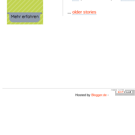
...
older stories
Hosted by
Blogger.de
-