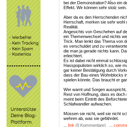
bei der Demonstration? Also ein 
Effekt. Wir können sehr stolz sein.
Aber da es den Herrschenden nic
Herrschaft, merken sie sehr wohl 
Realität.
Angesichts von Geschehen auf de
ein Themenwechsel und nichts wei
Trick. Man lenkt das Thema von 
es verschuldet und zu verantworten 
die man ja gerade nichts kann. Das
erleichtert.
Es ist dabei nicht einmal schlüss
Hasspopulisten wirklich so, wie ma
gar keiner Bestätigung durch Vork
dass der Bau eines Wohnblocks in
spielen könnte. Das braucht er gar
Wer warnt und Sorgen ausspricht,
Rest von Hoffnung, dass es doch
meint beim Eintritt des Befürchtet
Schlafwandler aufwachen.
Müssen sie nicht, weil sie nicht s
wehren ab, was sie gefährdet.
...
link
(0 Kommentare) ...
comme