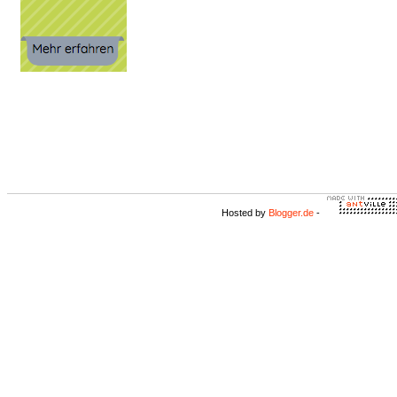
Hosted by
Blogger.de
-