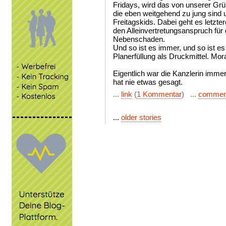
Fridays, wird das von unserer G
die eben weitgehend zu jung sind u
Freitagskids. Dabei geht es letzt
den Alleinvertretungsanspruch für
Nebenschaden.
Und so ist es immer, und so ist e
Planerfüllung als Druckmittel. Mor
Eigentlich war die Kanzlerin imme
hat nie etwas gesagt.
...
link
(
1 Kommentar
) ...
commen
...
older stories