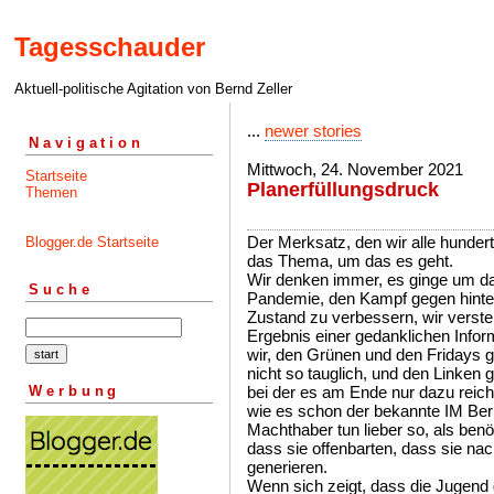
Tagesschauder
Aktuell-politische Agitation von Bernd Zeller
...
newer stories
Navigation
Mittwoch, 24. November 2021
Startseite
Planerfüllungsdruck
Themen
Der Merksatz, den wir alle hundert
Blogger.de Startseite
das Thema, um das es geht.
Wir denken immer, es ginge um da
Suche
Pandemie, den Kampf gegen hinten,
Zustand zu verbessern, wir verst
Ergebnis einer gedanklichen Infor
wir, den Grünen und den Fridays g
nicht so tauglich, und den Linken 
Werbung
bei der es am Ende nur dazu reich
wie es schon der bekannte IM Ber
Machthaber tun lieber so, als ben
dass sie offenbarten, dass sie na
generieren.
Wenn sich zeigt, dass die Jugend ga