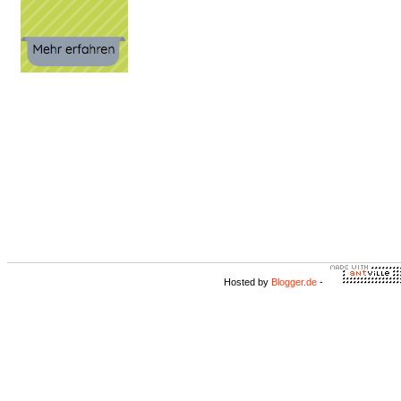
Hosted by
Blogger.de
-