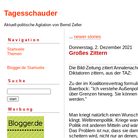
Tagesschauder
Aktuell-politische Agitation von Bernd Zeller
...
newer stories
Navigation
Donnerstag, 2. Dezember 2021
Startseite
Großes Zittern
Themen
Die Bild-Zeitung zitiert Annalenach
Blogger.de Startseite
Diktatoren zittern, aus der TAZ:
Suche
Zu der im Koalitionsvertrag formuli
Baerbock: ''Ich verstehe Außenpolit
über Grenzen hinweg. Sie können n
werden.''
Werbung
Man kriegt natürlich einen Wunsch
klingt. Weltinnenpolitik. Kriege wa
Politik mit anderen Mitteln und wä
Das Problem ist nur, dass sie dami
scheitern wird, nicht nur an denen