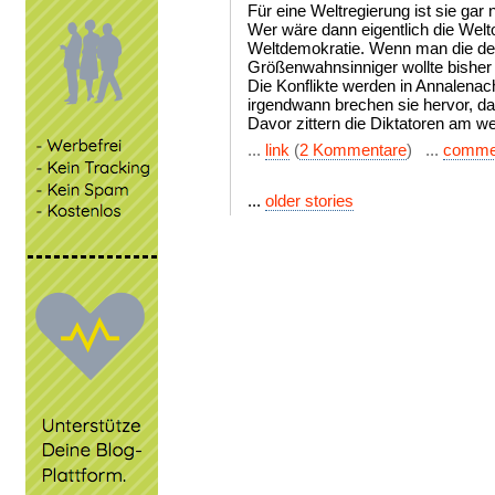
Für eine Weltregierung ist sie gar 
Wer wäre dann eigentlich die Welt
Weltdemokratie. Wenn man die denn
Größenwahnsinniger wollte bisher 
Die Konflikte werden in Annalenac
irgendwann brechen sie hervor, da
Davor zittern die Diktatoren am w
...
link
(
2 Kommentare
) ...
comme
...
older stories