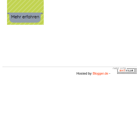
Hosted by
Blogger.de
-