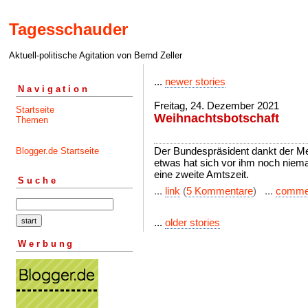
Tagesschauder
Aktuell-politische Agitation von Bernd Zeller
...
newer stories
Navigation
Freitag, 24. Dezember 2021
Startseite
Weihnachtsbotschaft
Themen
Der Bundespräsident dankt der Meh
Blogger.de Startseite
etwas hat sich vor ihm noch nie
eine zweite Amtszeit.
Suche
...
link
(
5 Kommentare
) ...
comme
...
older stories
Werbung