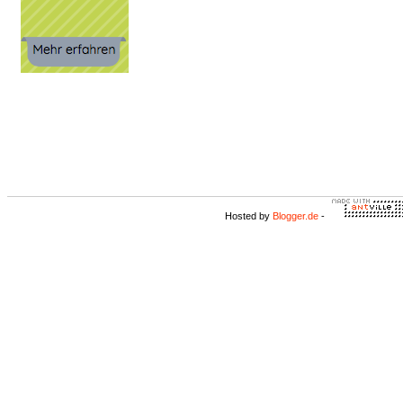
Hosted by
Blogger.de
-