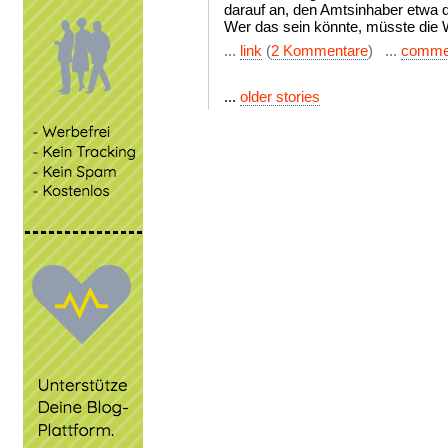
darauf an, den Amtsinhaber etwa 
Wer das sein könnte, müsste die 
...
link
(
2 Kommentare
) ...
comme
...
older stories