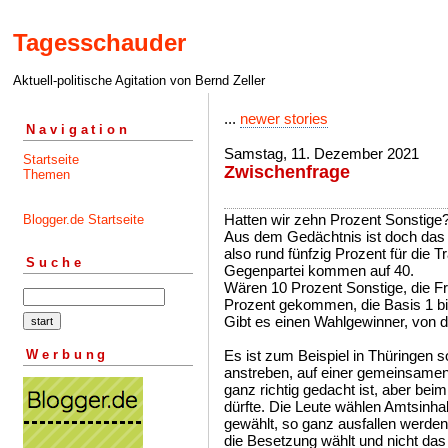
Tagesschauder
Aktuell-politische Agitation von Bernd Zeller
...
newer stories
Navigation
Samstag, 11. Dezember 2021
Startseite
Zwischenfrage
Themen
Hatten wir zehn Prozent Sonstige
Blogger.de Startseite
Aus dem Gedächtnis ist doch das 
also rund fünfzig Prozent für die T
Suche
Gegenpartei kommen auf 40.
Wären 10 Prozent Sonstige, die Fr
Prozent gekommen, die Basis 1 bi
Gibt es einen Wahlgewinner, von 
Werbung
Es ist zum Beispiel in Thüringen s
anstreben, auf einer gemeinsamen 
ganz richtig gedacht ist, aber be
dürfte. Die Leute wählen Amtsinha
gewählt, so ganz ausfallen werde
die Besetzung wählt und nicht da