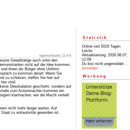
Statistik
Online seit 5029 Tagen
Letzte
Aktualisierung: 2026.08.07,
tagesschauder, 11:47h
12:09
euste Gewalttätige auch unter den
Du bist nicht angemeldet ...
 Demonstranten nicht auf die Idee kommen,
anmelden
 und ihnen als Bürger ohne Uniform
Gespräch zu kommen derart: Wenn Sie
Werbung
nd zu schützen, treffen Sie hier auf
ier sind.
 keine Deeskalation geschieht, sondern auf
Schafe zum Actionmachen kommen ein
Bürgern klarmachen, wie die Macht verteilt
nnen nicht mehr länger warten. Auf
Staat zu antiautoritär geworden ist.