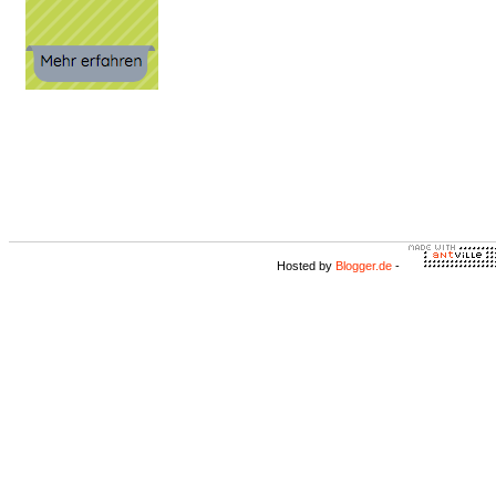
Hosted by
Blogger.de
-