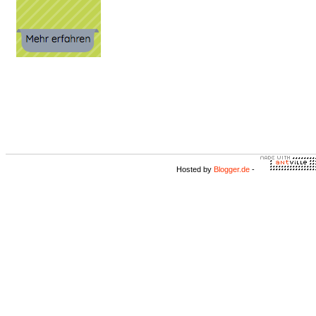
Hosted by
Blogger.de
-