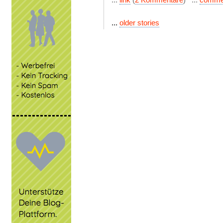
...
older stories