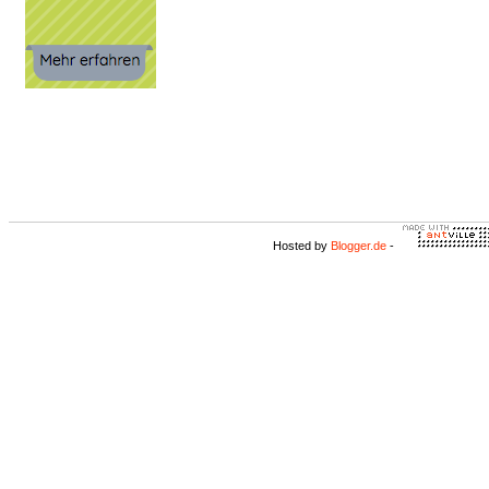
Hosted by
Blogger.de
-