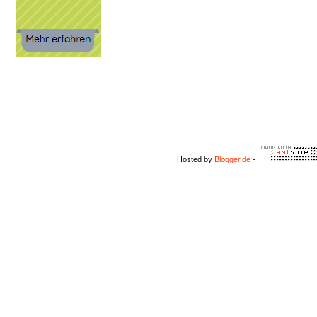
Hosted by
Blogger.de
-