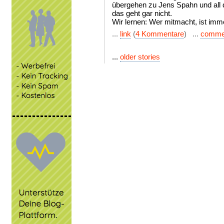
übergehen zu Jens Spahn und all 
das geht gar nicht.
Wir lernen: Wer mitmacht, ist immer
...
link
(
4 Kommentare
) ...
comme
...
older stories