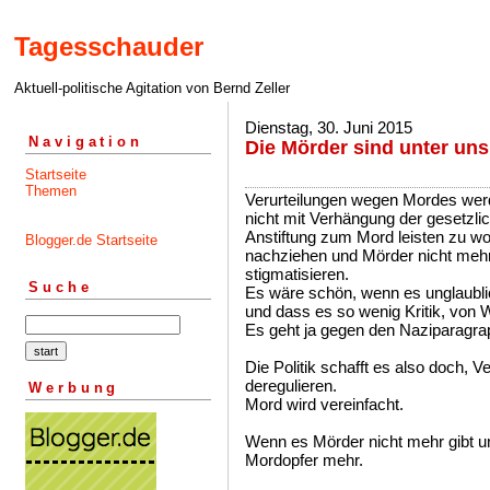
Tagesschauder
Aktuell-politische Agitation von Bernd Zeller
Dienstag, 30. Juni 2015
Navigation
Die Mörder sind unter uns
Startseite
Themen
Verurteilungen wegen Mordes we
nicht mit Verhängung der gesetzlic
Anstiftung zum Mord leisten zu wo
Blogger.de Startseite
nachziehen und Mörder nicht mehr
stigmatisieren.
Suche
Es wäre schön, wenn es unglaubl
und dass es so wenig Kritik, von 
Es geht ja gegen den Naziparagra
Die Politik schafft es also doch,
deregulieren.
Werbung
Mord wird vereinfacht.
Wenn es Mörder nicht mehr gibt un
Mordopfer mehr.