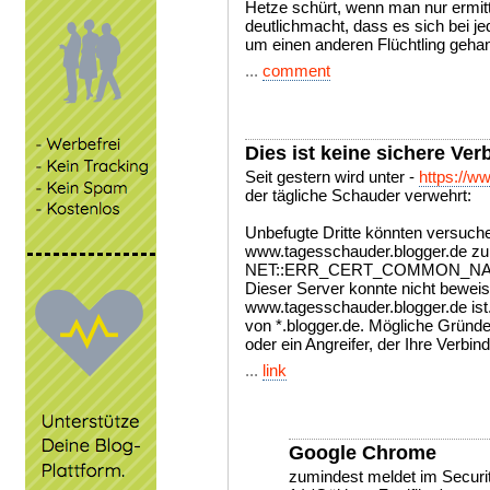
Hetze schürt, wenn man nur ermitte
deutlichmacht, dass es sich bei 
um einen anderen Flüchtling gehan
...
comment
Dies ist keine sichere Ve
Seit gestern wird unter -
https://w
der tägliche Schauder verwehrt:
Unbefugte Dritte könnten versuche
www.tagesschauder.blogger.de zu 
NET::ERR_CERT_COMMON_NA
Dieser Server konnte nicht beweis
www.tagesschauder.blogger.de ist.
von *.blogger.de. Mögliche Gründe 
oder ein Angreifer, der Ihre Verbin
...
link
Google Chrome
zumindest meldet im Securi