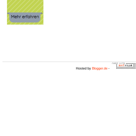
Hosted by
Blogger.de
-