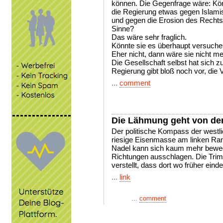
können. Die Gegenfrage wäre: Kön
die Regierung etwas gegen Islami
und gegen die Erosion des Rechtss
Sinne?
Das wäre sehr fraglich.
Könnte sie es überhaupt versuch
Eher nicht, dann wäre sie nicht me
Die Gesellschaft selbst hat sich
Regierung gibt bloß noch vor, die
...
comment
Die Lähmung geht von der 
Der politische Kompass der westli
riesige Eisenmasse am linken Rand 
Nadel kann sich kaum mehr beweg
Richtungen ausschlagen. Die Trimm
verstellt, dass dort wo früher eindeu
...
link
...
comment