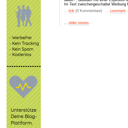
Im Text zwischengeschaltet Werbung 
...
link
(0 Kommentare) ...
comment
...
older stories