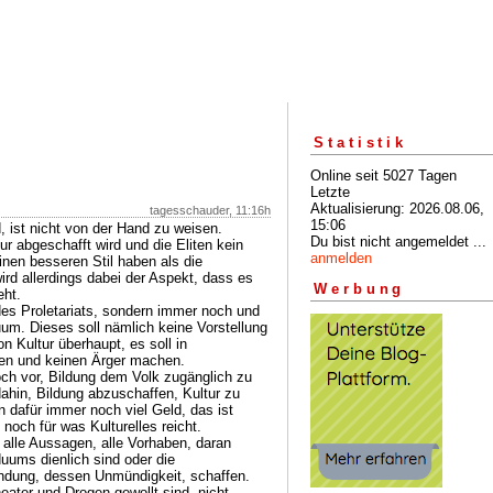
Statistik
Online seit 5027 Tagen
Letzte
Aktualisierung: 2026.08.06,
tagesschauder, 11:16h
15:06
d, ist nicht von der Hand zu weisen.
Du bist nicht angemeldet ...
r abgeschafft wird und die Eliten kein
anmelden
en besseren Stil haben als die
rd allerdings dabei der Aspekt, dass es
Werbung
eht.
 des Proletariats, sondern immer noch und
uum. Dieses soll nämlich keine Vorstellung
n Kultur überhaupt, es soll in
ren und keinen Ärger machen.
ch vor, Bildung dem Volk zugänglich zu
hin, Bildung abzuschaffen, Kultur zu
n dafür immer noch viel Geld, das ist
noch für was Kulturelles reicht.
 alle Aussagen, alle Vorhaben, daran
duums dienlich sind oder die
dung, dessen Unmündigkeit, schaffen.
heater und Drogen gewollt sind, nicht