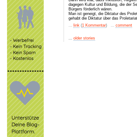
dagegen Kultur und Bildung, die der S
Bürgers förderlich wären.
Man ist geneigt, die Diktatur des Prole
gehabt die Diktatur über das Proletaria
...
link
(
1 Kommentar
) ...
comment
...
older stories