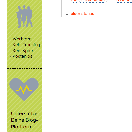
...
older stories