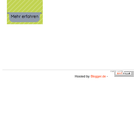
Hosted by
Blogger.de
-