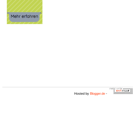
Hosted by
Blogger.de
-