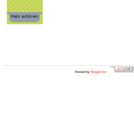
Hosted by
Blogger.de
-