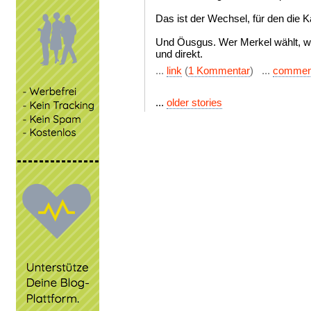
Das ist der Wechsel, für den die Ka
Und Öusgus. Wer Merkel wählt, wäh
und direkt.
...
link
(
1 Kommentar
) ...
commen
...
older stories