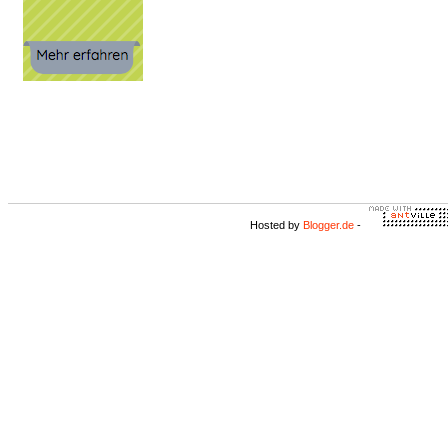
Hosted by
Blogger.de
-