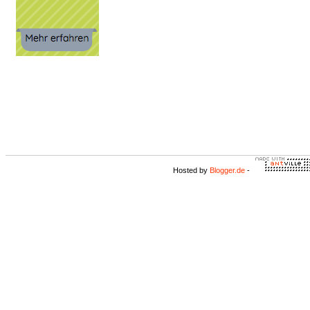
Hosted by
Blogger.de
-