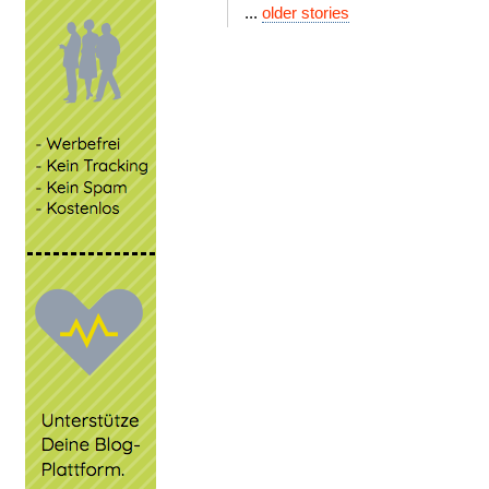
...
older stories