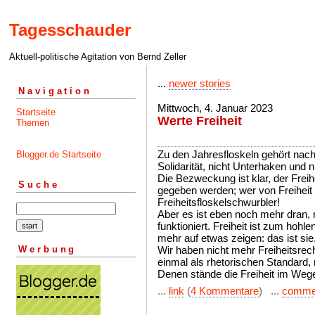
Tagesschauder
Aktuell-politische Agitation von Bernd Zeller
...
newer stories
Navigation
Mittwoch, 4. Januar 2023
Startseite
Werte Freiheit
Themen
Zu den Jahresfloskeln gehört nach 
Blogger.de Startseite
Solidarität, nicht Unterhaken und 
Die Bezweckung ist klar, der Freihe
Suche
gegeben werden; wer von Freiheit s
Freiheitsfloskelschwurbler!
Aber es ist eben noch mehr dran, n
funktioniert. Freiheit ist zum hohl
mehr auf etwas zeigen: das ist sie
Werbung
Wir haben nicht mehr Freiheitsrec
einmal als rhetorischen Standard,
Denen stände die Freiheit im Weg
...
link
(
4 Kommentare
) ...
comme