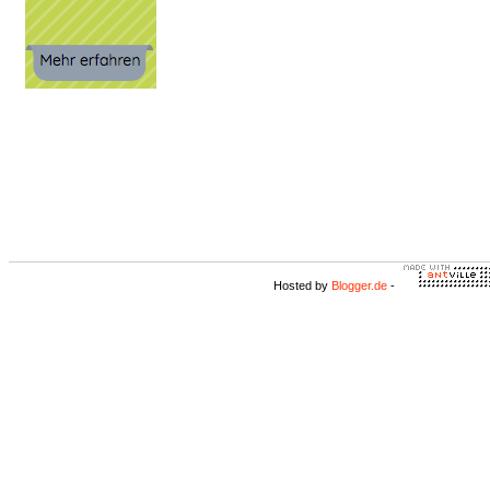
Hosted by
Blogger.de
-