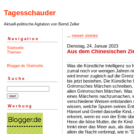
Tagesschauder
Aktuell-politische Agitation von Bernd Zeller
...
newer stories
Navigation
Dienstag, 24. Januar 2023
Startseite
Aus dem Chinesischen Z
Themen
Was die Künstliche Intelligenz so
Blogger.de Startseite
zumal noch vor wenigen Jahren ni
wird immer zugleich auf die Grenze
Suche
bis jetzt bestehen. Die Künstliche 
Grimmsches Märchen schreiben, da
allen Grimmschen Märchen. Was sie
eines Märchens nachzumachen, we
verschiedene Weisen entstanden si
Werbung
wissen, welche Spuren seines En
Hänsel und Gretel dasselbe Kind, 
erkennt, wenn es von der Ente über
Hexe die böse Mutter, die ihr Kind
trinkt einer das Meer aus, als dass
allein die Nacht verbringt, wie in '