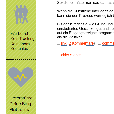
Sexdiener, hätte man das damals
Wenn die Künstliche Intelligenz ge
kann sie den Prozess womöglich b
Bis dahin redet sie wie Grüne und s
einstudiertes Gedankengut und se
auf ein Eingangsereignis programmie
als die Politiker.
...
link
(
2 Kommentare
) ...
comme
...
older stories