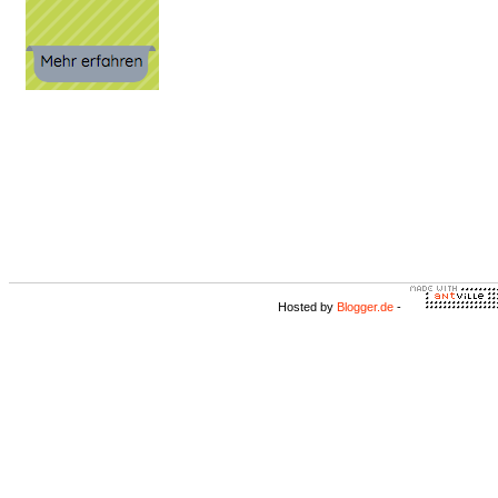
Hosted by
Blogger.de
-