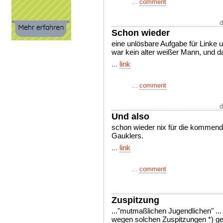
...
comment
d
Schon wieder
eine unlösbare Aufgabe für Linke 
war kein alter weißer Mann, und da
...
link
...
comment
d
Und also
schon wieder nix für die kommen
Gauklers.
...
link
...
comment
Zuspitzung
..."mutmaßlichen Jugendlichen" ...
wegen solchen Zuspitzungen *) ge