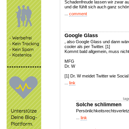
Schadenfreude lassen wir zwar au
und die fühlt sich auch ganz schön
...
comment
Google Glass
, also Google Glass und dann wär
cooler als per Twitter. [1]
Kommt bald allgemein, muss nicht 
MFG
Dr. W
[1] Dr. W meidet Twitter wie Socia
...
link
tag
Solche schlimmen
Persönlichkeitsrechtsverle
...
link