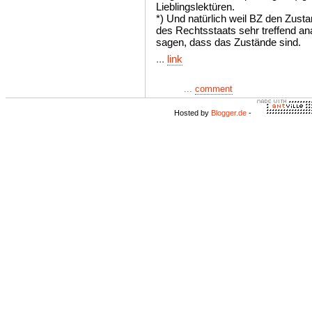
Lieblingslektüren.
*) Und natürlich weil BZ den Zusta
des Rechtsstaats sehr treffend an
sagen, dass das Zustände sind.
...
link
...
comment
Hosted by
Blogger.de
-