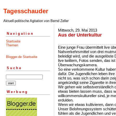
Tagesschauder
Aktuell-politische Agitation von Bernd Zeller
Mittwoch, 29. Mai 2013
Navigation
Aus der Unterkultur
Startseite
Themen
Eine junge Frau übermittelt live übe
Nahverkehrsmittel von drei mutma
beleidigt wird, und die ausgelöste
Blogger.de Startseite
live twittern, Fotos senden, das ist
Überwachungskamera.
Suche
So eine verkommene Kultur haben 
dafür. Die Jugendlichen leben ihr
nicht so, was sich schon darin zeig
angekündigt seine Zigarette in ihr
Wir gehen wie selbstverständlich 
etwas bieten lassen muss, dass w
Werbung
willkommenskultureller sind, je me
erdulden.
Wenn wir etwas kultivieren, dann
Unser Belohnungssystem schüttet 
fühlen als die Jugendlichen und v