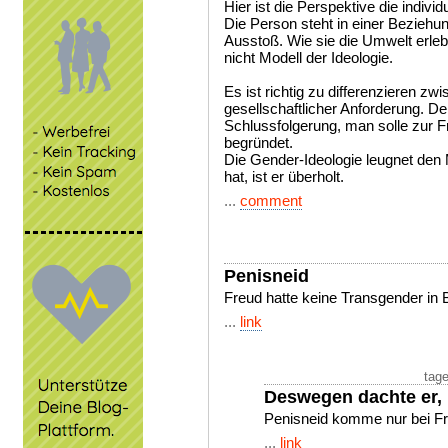
Hier ist die Perspektive die individu
Die Person steht in einer Beziehun
Ausstoß. Wie sie die Umwelt erlebt,
nicht Modell der Ideologie.
Es ist richtig zu differenzieren 
gesellschaftlicher Anforderung. De
Schlussfolgerung, man solle zur F
begründet.
Die Gender-Ideologie leugnet de
hat, ist er überholt.
...
comment
Penisneid
Freud hatte keine Transgender in
...
link
tage
Deswegen dachte er,
Penisneid komme nur bei Fra
...
link