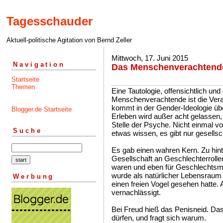
Tagesschauder
Aktuell-politische Agitation von Bernd Zeller
Mittwoch, 17. Juni 2015
Navigation
Das Menschenverachtende
Startseite
Themen
Eine Tautologie, offensichtlich un
Menschenverachtende ist die Ver
kommt in der Gender-Ideologie über
Blogger.de Startseite
Erleben wird außer acht gelassen,
Stelle der Psyche. Nicht einmal v
Suche
etwas wissen, es gibt nur gesellsc
Es gab einen wahren Kern. Zu hin
Gesellschaft an Geschlechterrollen
waren und eben für Geschlechtsm
wurde als natürlicher Lebensraum
Werbung
einen freien Vogel gesehen hatte.
vernachlässigt.
Bei Freud hieß das Penisneid. Da
dürfen, und fragt sich warum.