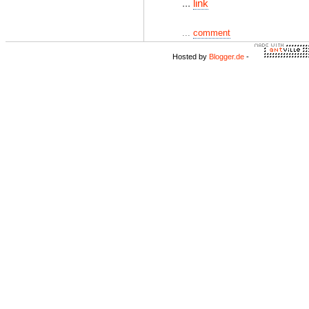
...
link
...
comment
Hosted by
Blogger.de
-