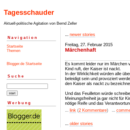
Tagesschauder
Aktuell-politische Agitation von Bernd Zeller
...
newer stories
Navigation
Freitag, 27. Februar 2015
Startseite
Märchenhaft
Themen
Es kommt leider nur im Märchen vo
Blogger.de Startseite
Kind ruft, der Kaiser ist nackt.
In der Wirklichkeit würden alle übe
Suche
beleidigt sein und provoziert werde
den Kaiser als nackt zu bezeichne
Und das Feuilleton würde schreib
Meinungsfreiheit ja gar nicht für Ki
Werbung
nötige Reife und das Verantwortun
...
link
(
2 Kommentare
) ...
comme
...
older stories