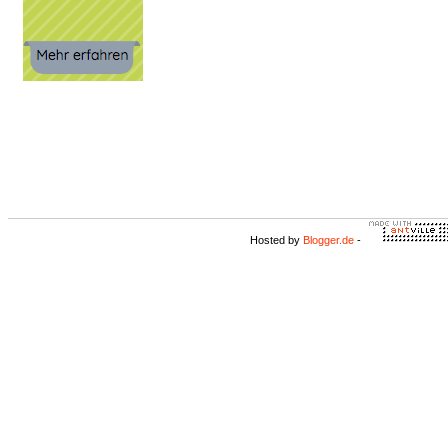
Hosted by
Blogger.de
-