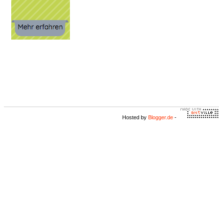
Hosted by
Blogger.de
-