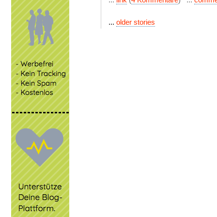
...
older stories