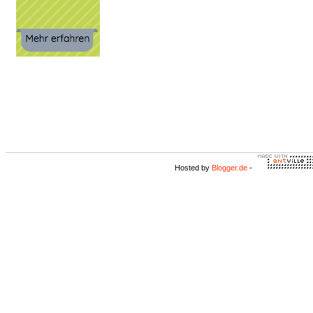
Hosted by
Blogger.de
-