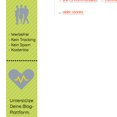
...
older stories