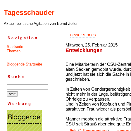
Tagesschauder
Aktuell-politische Agitation von Bernd Zeller
...
newer stories
Navigation
Mittwoch, 25. Februar 2015
Startseite
Entwicklungen
Themen
Eine Mitarbeiterin der CSU-Zentrale
Blogger.de Startseite
alten Säcken gemobbt wurde, dur
und jetzt hat sie sich die Sache 
Suche
geschrieben.
In Zeiten von Gendergerechtigkeit
nicht mehr in der Lage, belästige
Ohrfeige zu verpassen.
Werbung
Und in Zeiten von Kopftuch und Pin
attraktiven Frau wieder als persön
Männer mobben die attraktive Frau
CSU seit Strauß aber eine gute E
...
link
(
3 Kommentare
) ...
comme