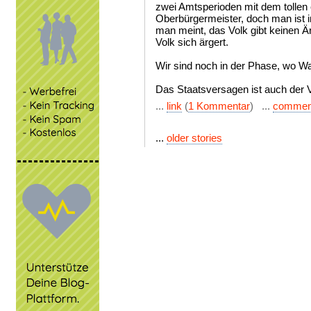
zwei Amtsperioden mit dem tollen e
Oberbürgermeister, doch man ist in
man meint, das Volk gibt keinen Är
Volk sich ärgert.
Wir sind noch in der Phase, wo W
Das Staatsversagen ist auch der 
...
link
(
1 Kommentar
) ...
commen
...
older stories