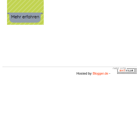
Hosted by
Blogger.de
-