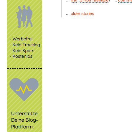
...
older stories