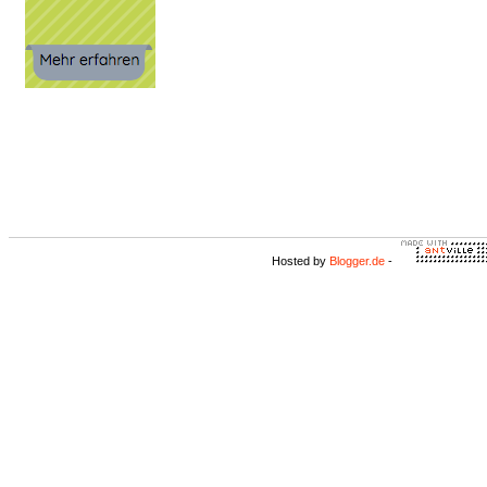
Hosted by
Blogger.de
-