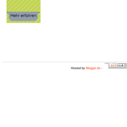
Hosted by
Blogger.de
-