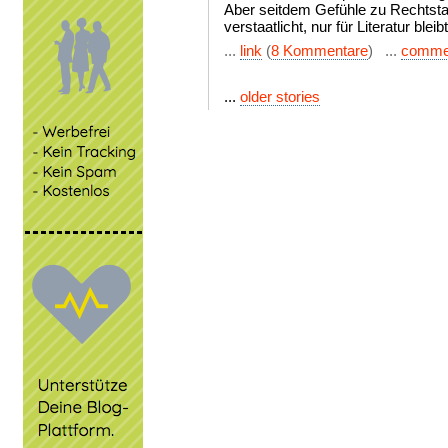
Aber seitdem Gefühle zu Rechtsta
verstaatlicht, nur für Literatur blei
...
link
(
8 Kommentare
) ...
comme
...
older stories