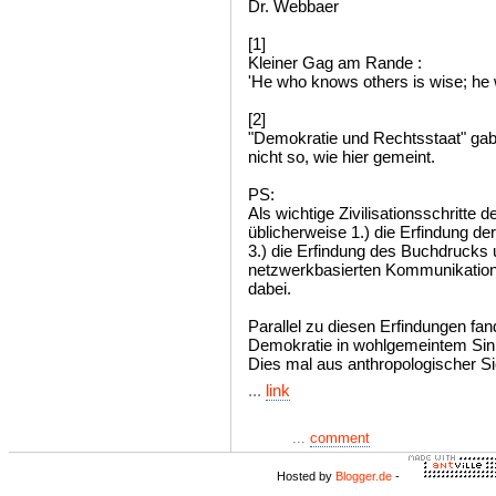
Dr. Webbaer
[1]
Kleiner Gag am Rande :
'He who knows others is wise; he 
[2]
"Demokratie und Rechtsstaat" gab
nicht so, wie hier gemeint.
PS:
Als wichtige Zivilisationsschritte 
üblicherweise 1.) die Erfindung der
3.) die Erfindung des Buchdrucks u
netzwerkbasierten Kommunikation, 
dabei.
Parallel zu diesen Erfindungen fan
Demokratie in wohlgemeintem Sinn
Dies mal aus anthropologischer Si
...
link
...
comment
Hosted by
Blogger.de
-