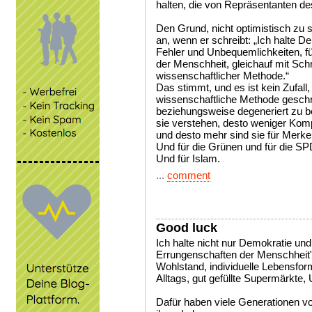
halten, die von Repräsentanten d
Den Grund, nicht optimistisch zu 
an, wenn er schreibt: „Ich halte De
Fehler und Unbequemlichkeiten, fü
der Menschheit, gleichauf mit Sch
wissenschaftlicher Methode.“
Das stimmt, und es ist kein Zufall
wissenschaftliche Methode geschr
beziehungsweise degeneriert zu 
sie verstehen, desto weniger Kom
und desto mehr sind sie für Merkel
Und für die Grünen und für die SP
Und für Islam.
...
comment
Good luck
Ich halte nicht nur Demokratie und
Errungenschaften der Menschheit"
Wohlstand, individuelle Lebensfor
Alltags, gut gefüllte Supermärkte,
Dafür haben viele Generationen vo