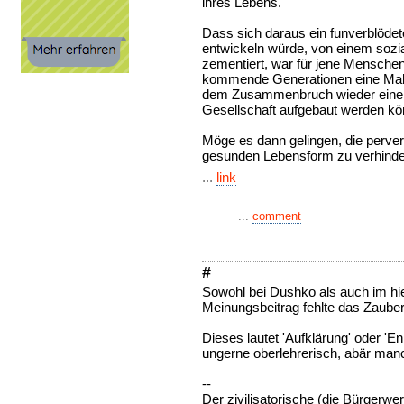
ihres Lebens.
Dass sich daraus ein funverblöd
entwickeln würde, von einem sozia
zementiert, war für jene Menschen s
kommende Generationen eine Mahn
dem Zusammenbruch wieder eine n
Gesellschaft aufgebaut werden kö
Möge es dann gelingen, die perve
gesunden Lebensform zu verhinde
...
link
...
comment
#
Sowohl bei Dushko als auch im hi
Meinungsbeitrag fehlte das Zauber
Dieses lautet 'Aufklärung' oder 'En
ungerne oberlehrerisch, abär man
--
Der zivilisatorische (die Bürgerwerd