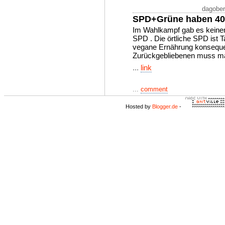
dagober
SPD+Grüne haben 40
Im Wahlkampf gab es keine
SPD . Die örtliche SPD ist 
vegane Ernährung konseque
Zurückgebliebenen muss ma
...
link
...
comment
Hosted by
Blogger.de
-