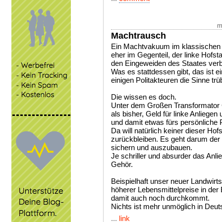
m
Machtrausch
Ein Machtvakuum im klassischen S
eher im Gegenteil, der linke Hofstaa
den Eingeweiden des Staates verb
Was es stattdessen gibt, das ist e
einigen Politakteuren die Sinne trüb
Die wissen es doch.
Unter dem Großen Transformator Ol
als bisher, Geld für linke Anliege
und damit etwas fürs persönliche Po
Da will natürlich keiner dieser H
zurückbleiben. Es geht darum der 
sichern und auszubauen.
Je schriller und absurder das Anl
Gehör.
Beispielhaft unser neuer Landwirts
höherer Lebensmittelpreise in der
damit auch noch durchkommt.
Nichts ist mehr unmöglich in Deut
...
link