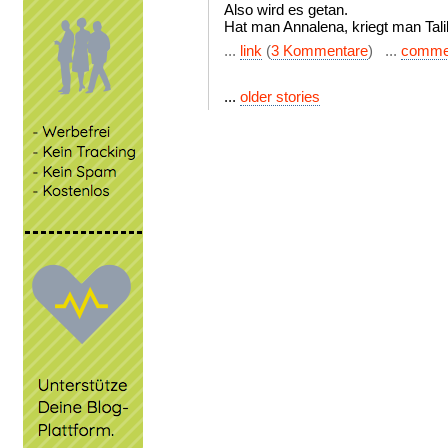
Also wird es getan.
Hat man Annalena, kriegt man Tali
...
link
(
3 Kommentare
) ...
comme
...
older stories