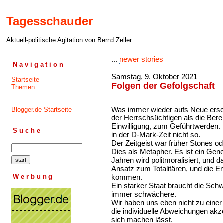
Tagesschauder
Aktuell-politische Agitation von Bernd Zeller
...
newer stories
Navigation
Samstag, 9. Oktober 2021
Startseite
Folgen der Gefolgschaft
Themen
Was immer wieder aufs Neue ersch
Blogger.de Startseite
der Herrschsüchtigen als die Bere
Einwilligung, zum Geführtwerden. 
Suche
in der D-Mark-Zeit nicht so.
Der Zeitgeist war früher Stones ode
Dies als Metapher. Es ist ein Gen
Jahren wird politmoralisiert, und da
Ansatz zum Totalitären, und die En
Werbung
kommen.
Ein starker Staat braucht die S
immer schwächere.
Wir haben uns eben nicht zu einer 
die individuelle Abweichungen akzep
sich machen lässt.