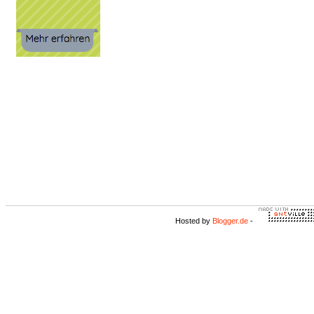
Hosted by
Blogger.de
-