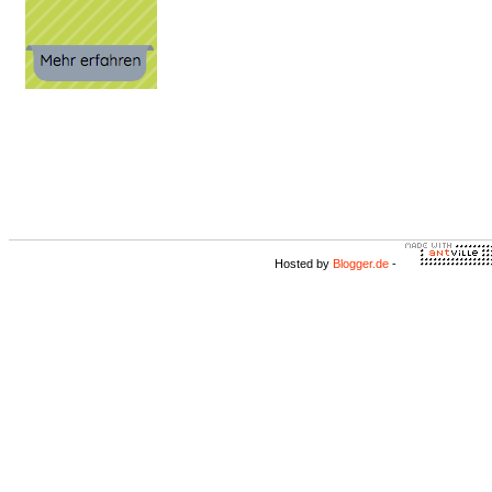
Hosted by
Blogger.de
-