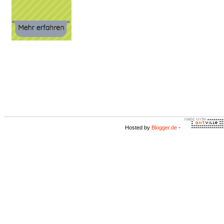
Hosted by
Blogger.de
-