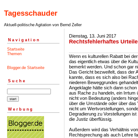
Tagesschauder
Aktuell-politische Agitation von Bernd Zeller
Dienstag, 13. Juni 2017
Navigation
Rechtsfehlerhaftes Urteil
Startseite
Themen
Wenn es kulturellen Rabatt bei der
das eigentlich etwas über die Kultu
bemerkt werden. Und schon gar ni
Blogger.de Startseite
Das Gericht bezweifelt, dass der 
kannte, dass es sich also bei R
Suche
niederen Beweggrundes gehandelt h
Angeklagte hätte sich dann schon
aus Rache zu handeln, ein Irrtum 
nicht von Bedeutung (anders hinge
über die Umstände oder über das V
nicht um Wertvorstellungen, son
Werbung
Degradierung zu Vorstellungen ist 
die Justiz überflüssig.
Außerdem wird das Verhältnis von
Rechtsprechung als auch Lehre fal