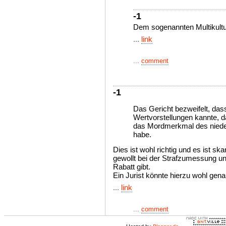
-1
Dem sogenannten Multikultur
...
link
...
comment
-1
Das Gericht bezweifelt, das
Wertvorstellungen kannte, 
das Mordmerkmal des nied
habe.
Dies ist wohl richtig und es ist ska
gewollt bei der Strafzumessung und
Rabatt gibt.
Ein Jurist könnte hierzu wohl genau
...
link
...
comment