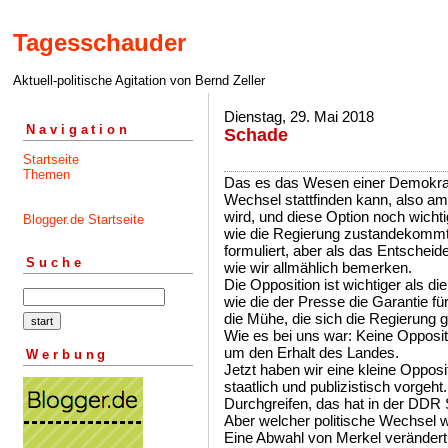
Tagesschauder
Aktuell-politische Agitation von Bernd Zeller
Dienstag, 29. Mai 2018
Navigation
Schade
Startseite
Themen
Das es das Wesen einer Demokrati
Wechsel stattfinden kann, also a
wird, und diese Option noch wichtig
Blogger.de Startseite
wie die Regierung zustandekommt, 
formuliert, aber als das Entschei
Suche
wie wir allmählich bemerken.
Die Opposition ist wichtiger als die
wie die der Presse die Garantie fü
die Mühe, die sich die Regierung
Wie es bei uns war: Keine Opposi
um den Erhalt des Landes.
Werbung
Jetzt haben wir eine kleine Opposit
staatlich und publizistisch vorgeh
Durchgreifen, das hat in der DDR 
Aber welcher politische Wechsel 
Eine Abwahl von Merkel verändert