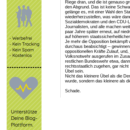
Riege dran, und die ist genauso gr
den Abgrund. Das ist keine Schwa
gelänge es, mit einer Wahl den St
wiederherzustellen, was wäre da
Sozialdemokraten und den CDU-Lin
Journalisten, und alle machen weite
paar Jahre später erneut, auf ni
auf höherem staatssicherheitliche
Je mehr die Opposition bekämpft w
durchaus beabsichtigt -- gewinne
oppositionellen Kräfte Zulauf, und,
Volksnotwehr ausgerufen im Zus
restlichen Bundeswehr etwa, dann 
rechtsstaatlich zugehen, gar nicht
Übel sein.
Nicht das kleinere Übel als die De
wurde, sondern das kleinere als d
Schade.