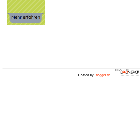
Hosted by
Blogger.de
-