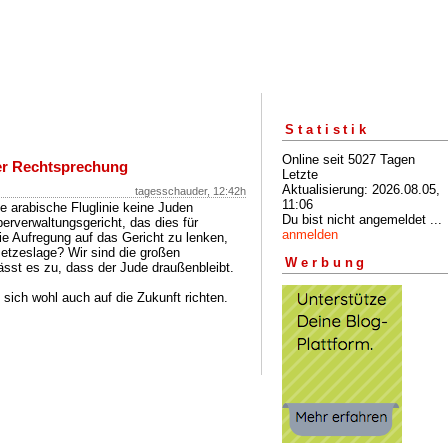
Statistik
Online seit 5027 Tagen
der Rechtsprechung
Letzte
Aktualisierung: 2026.08.05,
tagesschauder, 12:42h
11:06
ne arabische Fluglinie keine Juden
Du bist nicht angemeldet ...
berverwaltungsgericht, das dies für
anmelden
die Aufregung auf das Gericht zu lenken,
etzeslage? Wir sind die großen
Werbung
lässt es zu, dass der Jude draußenbleibt.
sich wohl auch auf die Zukunft richten.