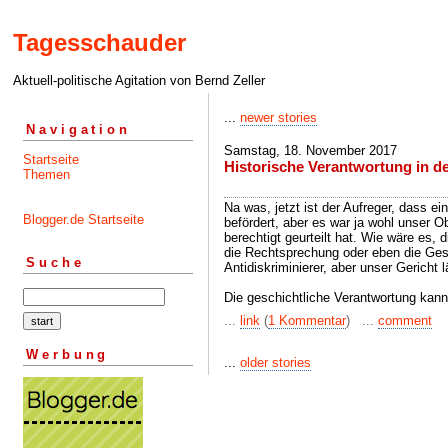
Tagesschauder
Aktuell-politische Agitation von Bernd Zeller
...
newer stories
Navigation
Samstag, 18. November 2017
Startseite
Historische Verantwortung in 
Themen
Na was, jetzt ist der Aufreger, dass ei
Blogger.de Startseite
befördert, aber es war ja wohl unser O
berechtigt geurteilt hat. Wie wäre es, 
die Rechtsprechung oder eben die Ges
Suche
Antidiskriminierer, aber unser Gericht 
Die geschichtliche Verantwortung kann 
...
link
(
1 Kommentar
) ...
comment
Werbung
...
older stories