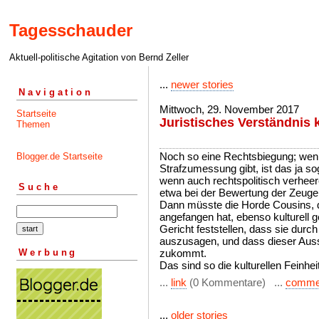
Tagesschauder
Aktuell-politische Agitation von Bernd Zeller
...
newer stories
Navigation
Mittwoch, 29. November 2017
Startseite
Juristisches Verständnis k
Themen
Noch so eine Rechtsbiegung; wenn 
Blogger.de Startseite
Strafzumessung gibt, ist das ja so
wenn auch rechtspolitisch verhee
Suche
etwa bei der Bewertung der Zeu
Dann müsste die Horde Cousins, d
angefangen hat, ebenso kulturell
Gericht feststellen, dass sie durch
auszusagen, und dass dieser Aus
Werbung
zukommt.
Das sind so die kulturellen Feinheit
...
link
(0 Kommentare) ...
comme
...
older stories