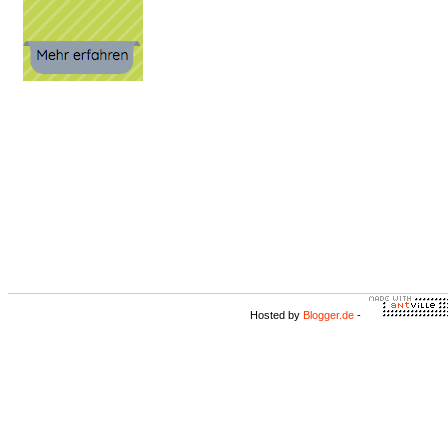
Hosted by
Blogger.de
-